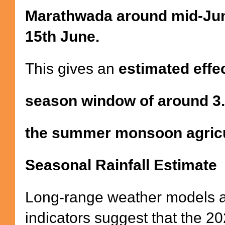
Marathwada around mid-Jun
15th June.
This gives an
estimated effe
season window of around 3
the summer monsoon agricul
Seasonal Rainfall Estimate
Long-range weather models a
indicators suggest that the 2