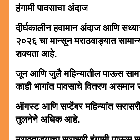
हंगामी पावसाचा अंदाज
दीर्घकालीन हवामान अंदाज आणि सध्याच
२०२६ चा मान्सून मराठवाड्यात सामान्य
शक्यता आहे.
जून आणि जुलै महिन्यातील पाऊस सामान
काही भागांत पावसाचे वितरण असमान र
ऑगस्ट आणि सप्टेंबर महिन्यांत सरासरी
तुलनेने अधिक आहे.
मराठवाड्याचा सरासरी हंगामी पाऊस 