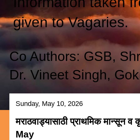
Information taken f
given to Vagaries.
Co Authors: GSB, Sh
Dr. Vineet Singh, Gok
Sunday, May 10, 2026
मराठवाड्यासाठी प्राथमिक मान्सून व
May