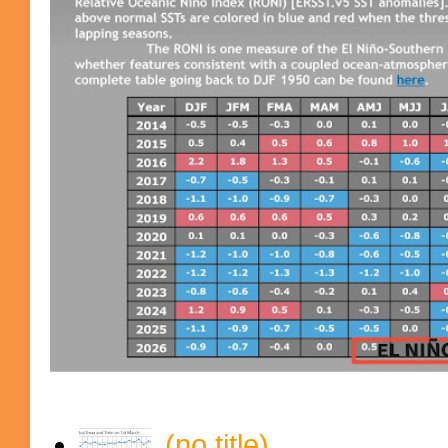
(no title)