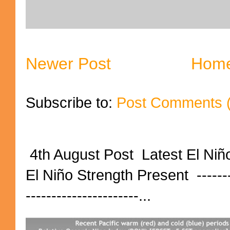
Newer Post
Hom
Subscribe to:
Post Comments 
4th August Post Latest El Niñ
El Niño Strength Present ----------
----------------------...