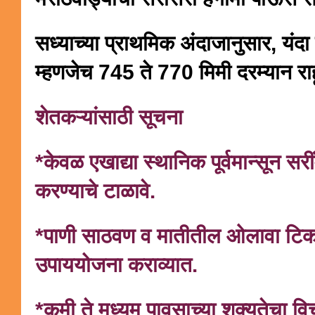
सध्याच्या प्राथमिक अंदाजानुसार, य
म्हणजेच 745 ते 770 मिमी दरम्यान रा
शेतकऱ्यांसाठी सूचना
*केवळ एखाद्या स्थानिक पूर्वमान्सून 
करण्याचे टाळावे.
*पाणी साठवण व मातीतील ओलावा टिकव
उपाययोजना कराव्यात.
*कमी ते मध्यम पावसाच्या शक्यतेचा व