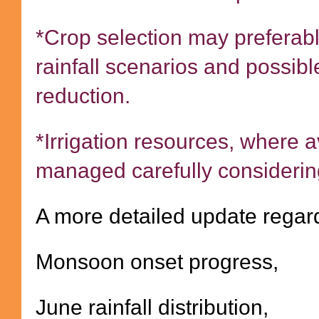
*Crop selection may preferab
rainfall scenarios and possibl
reduction.
*Irrigation resources, where a
managed carefully considering
A more detailed update regar
Monsoon onset progress,
June rainfall distribution,