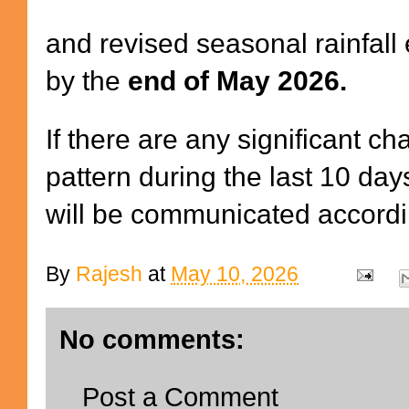
and revised seasonal rainfall
by the
end of May 2026.
If there are any significant c
pattern during the last 10 day
will be communicated accordi
By
Rajesh
at
May 10, 2026
No comments:
Post a Comment