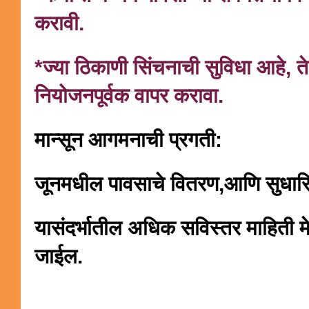
करावी.
*ज्या ठिकाणी सिंचनाची सुविधा आहे, त
नियोजनपूर्वक वापर करावा.
मान्सून आगमनाची प्रगती:
जूनमधील पावसाचे वितरण,
आणि सुधारि
यासंदर्भातील अधिक सविस्तर माहिती 
जाईल.