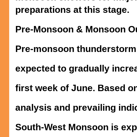
preparations at this stage.
Pre-Monsoon & Monsoon O
Pre-monsoon thunderstorm a
expected to gradually incre
first week of June. Based o
analysis and prevailing indi
South-West Monsoon is exp