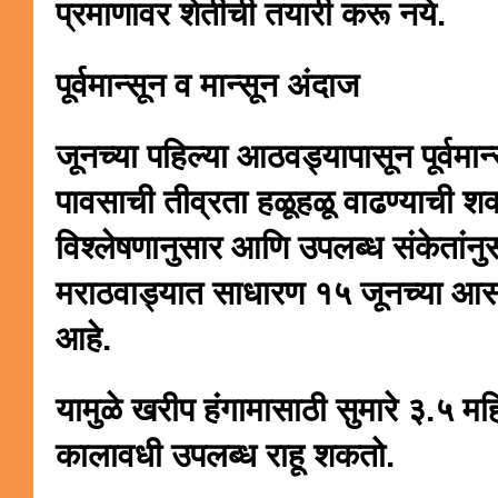
प्रमाणावर शेतीची तयारी करू नये.
पूर्वमान्सून व मान्सून अंदाज
जूनच्या पहिल्या आठवड्यापासून पूर्वमान
पावसाची तीव्रता हळूहळू वाढण्याची शक
विश्लेषणानुसार आणि उपलब्ध संकेतांनुसा
मराठवाड्यात साधारण १५ जूनच्या आस
आहे.
यामुळे खरीप हंगामासाठी सुमारे ३.५ महि
कालावधी उपलब्ध राहू शकतो.